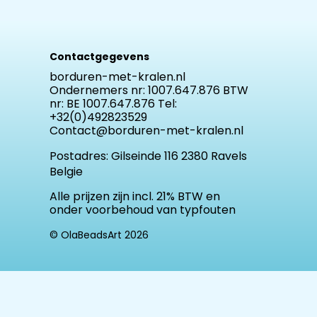
Contactgegevens
borduren-met-kralen.nl
Ondernemers nr: 1007.647.876 BTW
nr: BE 1007.647.876 Tel:
+32(0)492823529
Contact@borduren-met-kralen.nl
Postadres:
Gilseinde 116 2380 Ravels
Belgie
Alle prijzen zijn incl. 21% BTW en
onder voorbehoud van typfouten
© OlaBeadsArt 2026