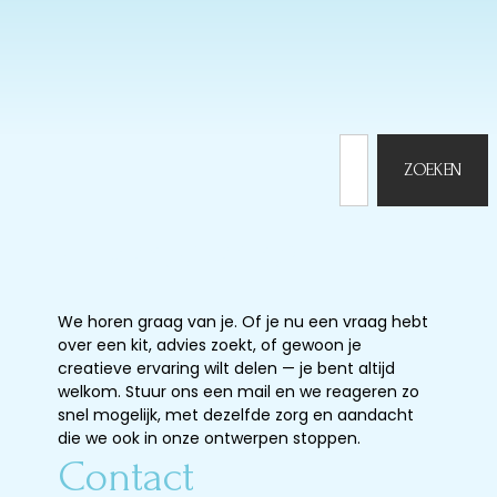
ZOEKEN
NEEM CONTACT OP
We horen graag van je. Of je nu een vraag hebt
over een kit, advies zoekt, of gewoon je
creatieve ervaring wilt delen — je bent altijd
welkom. Stuur ons een mail en we reageren zo
snel mogelijk, met dezelfde zorg en aandacht
die we ook in onze ontwerpen stoppen.
Contact