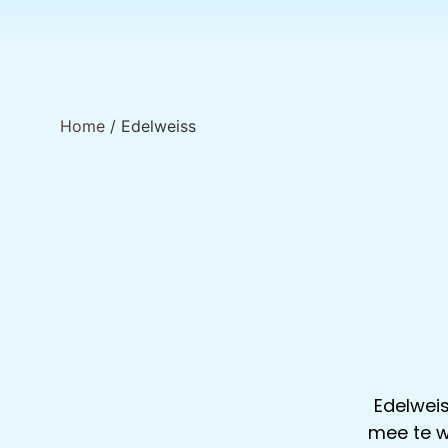
Home
/ Edelweiss
Edelwei
mee te w