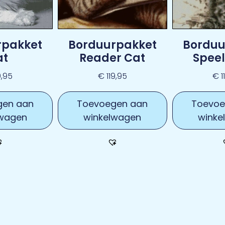
rpakket
Borduurpakket
Borduu
at
Reader Cat
Speel
9,95
€
119,95
€
1
gen aan
Toevoegen aan
Toevoe
lwagen
winkelwagen
winke