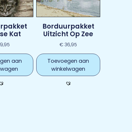
rpakket
Borduurpakket
se Kat
Uitzicht Op Zee
19,95
€
36,95
gen aan
Toevoegen aan
lwagen
winkelwagen