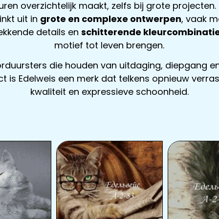
ren overzichtelijk maakt, zelfs bij grote projecten
inkt uit in
grote en complexe ontwerpen
, vaak m
ekkende details en
schitterende kleurcombinati
motief tot leven brengen.
rduursters die houden van uitdaging, diepgang en
t is Edelweis een merk dat telkens opnieuw verra
kwaliteit en expressieve schoonheid.