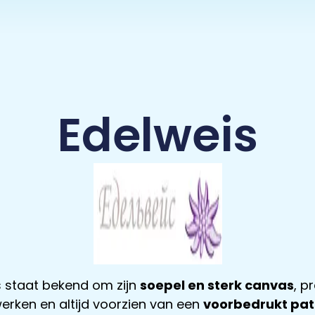
Edelweis
s staat bekend om zijn
soepel en sterk canvas
, p
erken en altijd voorzien van een
voorbedrukt pa