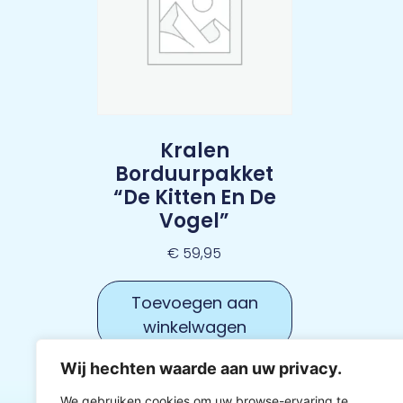
Kralen
Borduurpakket
“De Kitten En De
Vogel”
€
59,95
Toevoegen aan
winkelwagen
Wij hechten waarde aan uw privacy.
We gebruiken cookies om uw browse-ervaring te