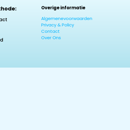
Overige informatie
thode:
Algemenevoorwaarden
act
Privacy & Policy
Contact
Over Ons
rd
y /