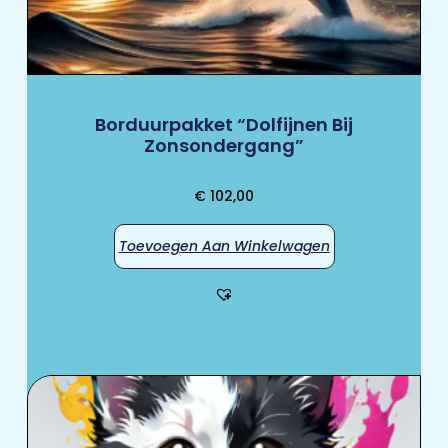
Borduurpakket “Dolfijnen Bij
Zonsondergang”
€
102,00
Toevoegen Aan Winkelwagen