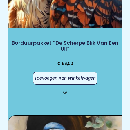
Borduurpakket “De Scherpe Blik Van Een
Uil”
€
96,00
Toevoegen Aan Winkelwagen