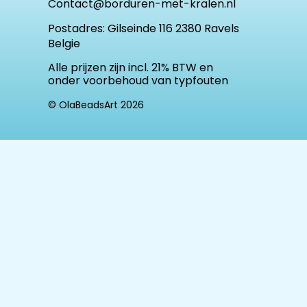
Contact@borduren-met-kralen.nl
Postadres:
Gilseinde 116 2380 Ravels
Belgie
Alle prijzen zijn incl. 21% BTW en
onder voorbehoud van typfouten
© OlaBeadsArt 2026