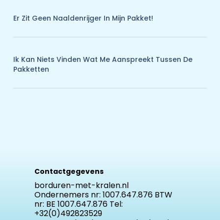
Er Zit Geen Naaldenrijger In Mijn Pakket!
Ik Kan Niets Vinden Wat Me Aanspreekt Tussen De
Pakketten
Contactgegevens
borduren-met-kralen.nl
Ondernemers nr: 1007.647.876 BTW
nr: BE 1007.647.876 Tel:
+32(0)492823529