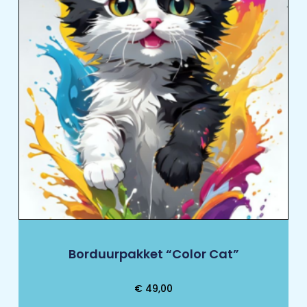
Borduurpakket “Color Cat”
€
49,00