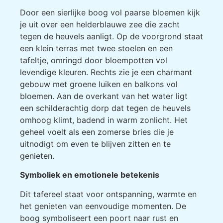
Door een sierlijke boog vol paarse bloemen kijk
je uit over een helderblauwe zee die zacht
tegen de heuvels aanligt. Op de voorgrond staat
een klein terras met twee stoelen en een
tafeltje, omringd door bloempotten vol
levendige kleuren. Rechts zie je een charmant
gebouw met groene luiken en balkons vol
bloemen. Aan de overkant van het water ligt
een schilderachtig dorp dat tegen de heuvels
omhoog klimt, badend in warm zonlicht. Het
geheel voelt als een zomerse bries die je
uitnodigt om even te blijven zitten en te
genieten.
Symboliek en emotionele betekenis
Dit tafereel staat voor ontspanning, warmte en
het genieten van eenvoudige momenten. De
boog symboliseert een poort naar rust en