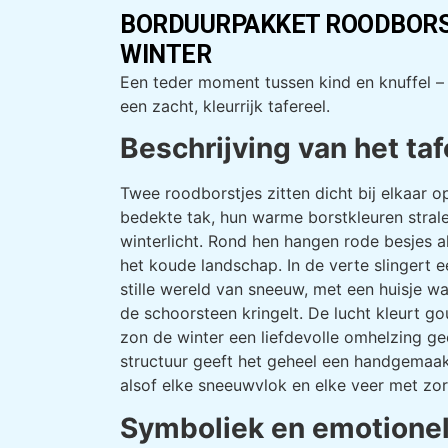
BORDUURPAKKET ROODBORST
WINTER
Een teder moment tussen kind en knuffel –
een zacht, kleurrijk tafereel.
Beschrijving van het taf
Twee roodborstjes zitten dicht bij elkaar 
bedekte tak, hun warme borstkleuren stral
winterlicht. Rond hen hangen rode besjes al
het koude landschap. In de verte slingert 
stille wereld van sneeuw, met een huisje wa
de schoorsteen kringelt. De lucht kleurt go
zon de winter een liefdevolle omhelzing ge
structuur geeft het geheel een handgemaakte
alsof elke sneeuwvlok en elke veer met zor
Symboliek en emotionel