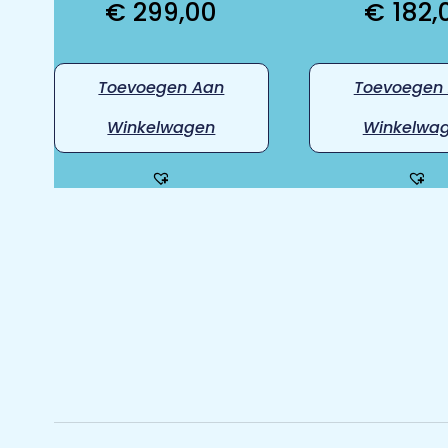
€
299,00
€
182,
Toevoegen Aan
Toevoegen
Winkelwagen
Winkelwa