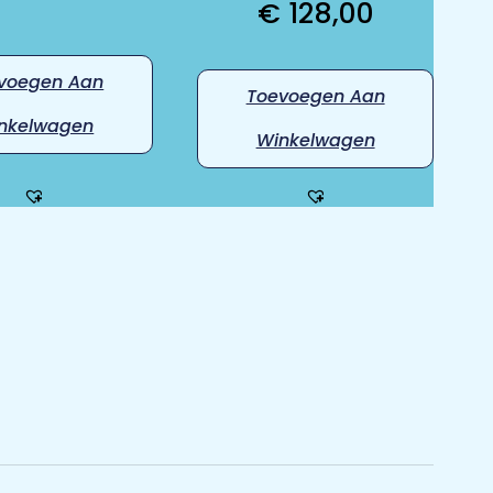
€
128,00
voegen Aan
Toevoegen Aan
nkelwagen
Winkelwagen