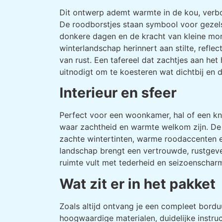
Dit ontwerp ademt warmte in de kou, verb
De roodborstjes staan symbool voor gezelsc
donkere dagen en de kracht van kleine mo
winterlandschap herinnert aan stilte, refle
van rust. Een tafereel dat zachtjes aan het 
uitnodigt om te koesteren wat dichtbij en d
Interieur en sfeer
Perfect voor een woonkamer, hal of een k
waar zachtheid en warmte welkom zijn. De
zachte wintertinten, warme roodaccenten e
landschap brengt een vertrouwde, rustgeve
ruimte vult met tederheid en seizoenschar
Wat zit er in het pakket
Zoals altijd ontvang je een compleet bordu
hoogwaardige materialen, duidelijke instruc