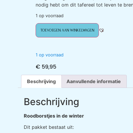
nodig hebt om dit tafereel tot leven te bre
1 op voorraad
TOEVOEGEN AAN WINKELWAGEN
1 op voorraad
€
59,95
Beschrijving
Aanvullende informatie
Beschrijving
Roodborstjes in de winter
Dit pakket bestaat uit: