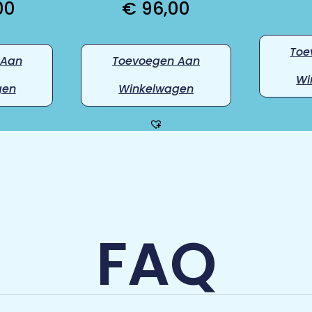
00
€
96,00
Toe
 Aan
Toevoegen Aan
Wi
gen
Winkelwagen
FAQ