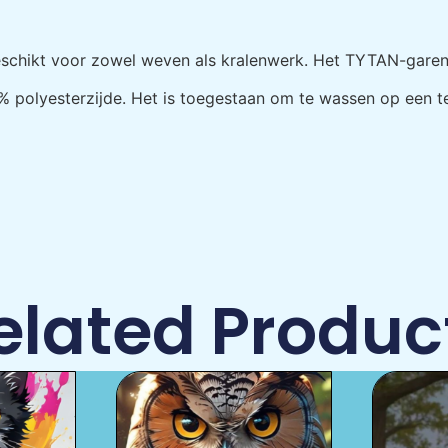
chikt voor zowel weven als kralenwerk. Het TYTAN-garen is 
polyesterzijde. Het is toegestaan ​​om te wassen op een t
elated Produc