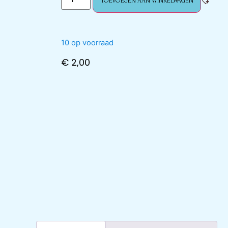
TOEVOEGEN AAN WINKELWAGEN
10 op voorraad
€
2,00