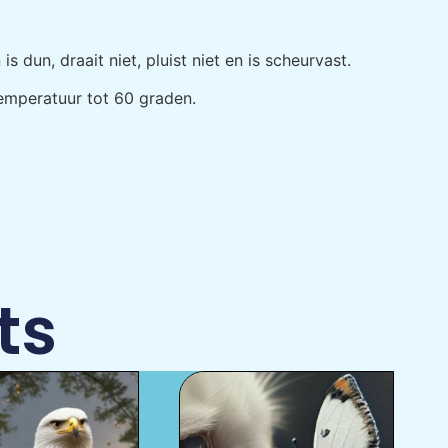
dun, draait niet, pluist niet en is scheurvast.
emperatuur tot 60 graden.
ts