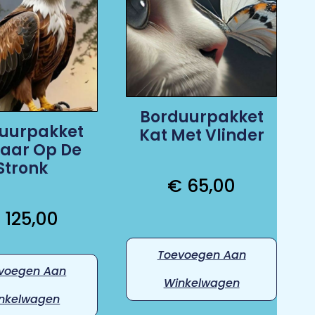
Borduurpakket
uurpakket
Kat Met Vlinder
aar Op De
Stronk
€
65,00
€
125,00
Toevoegen Aan
voegen Aan
Winkelwagen
nkelwagen