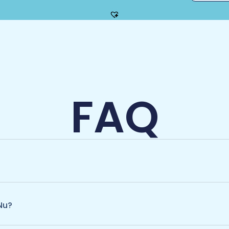
FAQ
Nu?