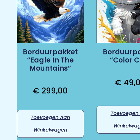
Borduurpakket
Borduurp
“Eagle In The
“Color C
Mountains”
€
49,
€
299,00
Toevoegen
Toevoegen Aan
Winkelwa
Winkelwagen