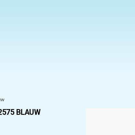
uw
2575 BLAUW