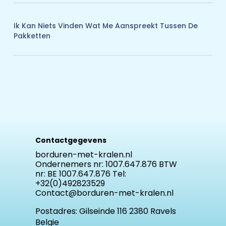
Ik Kan Niets Vinden Wat Me Aanspreekt Tussen De
Pakketten
Contactgegevens
borduren-met-kralen.nl
Ondernemers nr: 1007.647.876 BTW
nr: BE 1007.647.876 Tel:
+32(0)492823529
Contact@borduren-met-kralen.nl
Postadres:
Gilseinde 116 2380 Ravels
Belgie