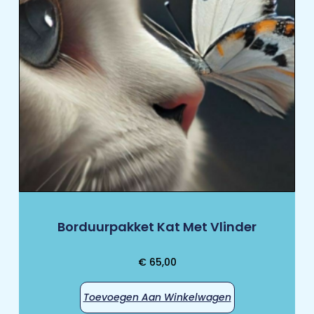
Borduurpakket Kat Met Vlinder
€
65,00
Toevoegen Aan Winkelwagen