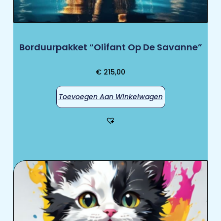
Borduurpakket “Olifant Op De Savanne”
€
215,00
Toevoegen Aan Winkelwagen