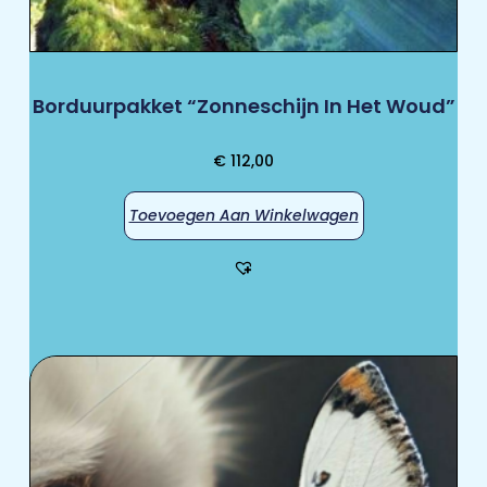
Borduurpakket “Zonneschijn In Het Woud”
€
112,00
Toevoegen Aan Winkelwagen