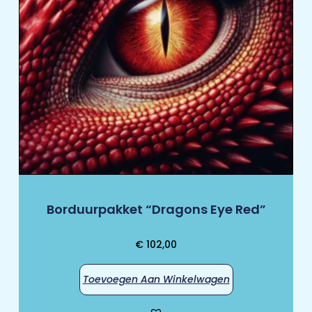
Borduurpakket “Dragons Eye Red”
€
102,00
Toevoegen Aan Winkelwagen