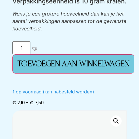
Verpakkingseenheid is 10 gram kralen.
Wens je een grotere hoeveelheid dan kan je het
aantal verpakkingen aanpassen tot de gewenste
hoeveelheid.
TOEVOEGEN AAN WINKELWAGEN
1 op voorraad (kan nabesteld worden)
€
2,10
-
€
7,50