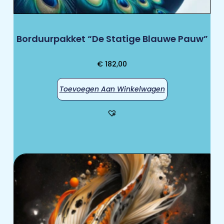
Borduurpakket “De Statige Blauwe Pauw”
€
182,00
Toevoegen Aan Winkelwagen