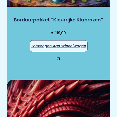
Borduurpakket “Kleurrijke Klaprozen”
€
119,00
Toevoegen Aan Winkelwagen