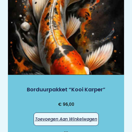
Borduurpakket “Kooi Karper”
€
96,00
Toevoegen Aan Winkelwagen