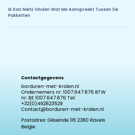
Ik Kan Niets Vinden Wat Me Aanspreekt Tussen De
Pakketten
Contactgegevens
borduren-met-kralen.nl
Ondernemers nr: 1007.647.876 BTW
nr: BE 1007.647.876 Tel:
+32(0)492823529
Contact@borduren-met-kralen.nl
Postadres:
Gilseinde 116 2380 Ravels
Belgie