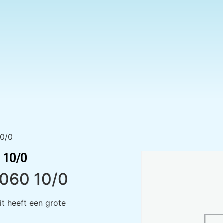
10/0
 10/0
7060 10/0
it heeft een grote