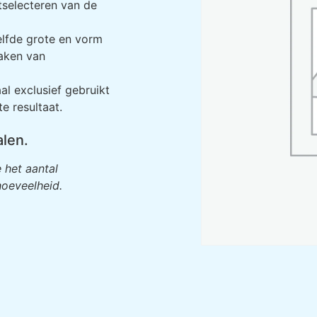
tselecteren van de
elfde grote en vorm
aken van
al exclusief gebruikt
e resultaat.
alen.
 het aantal
oeveelheid.