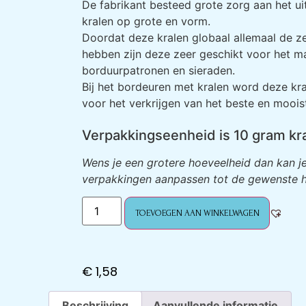
De fabrikant besteed grote zorg aan het ui
kralen op grote en vorm.
Doordat deze kralen globaal allemaal de z
hebben zijn deze zeer geschikt voor het m
borduurpatronen en sieraden.
Bij het bordeuren met kralen word deze kra
voor het verkrijgen van het beste en mooist
Verpakkingseenheid is 10 gram kr
Wens je een grotere hoeveelheid dan kan je
verpakkingen aanpassen tot de gewenste h
TOEVOEGEN AAN WINKELWAGEN
€
1,58
Beschrijving
Aanvullende informatie