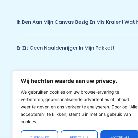
Ik Ben Aan Mijn Canvas Bezig En Mis Kralen! Wat 
Er Zit Geen Naaldenrijger In Mijn Pakket!
Ik Kan Niets Vinden Wat Me Aanspreekt Tussen 
Wij hechten waarde aan uw privacy.
We gebruiken cookies om uw browse-ervaring te
verbeteren, gepersonaliseerde advertenties of inhoud
weer te geven en ons verkeer te analyseren. Door op "Alle
accepteren" te klikken, stemt u in met ons gebruik van
cookies.
CUSTOMISE
REJECT ALL
ACCEPT ALL