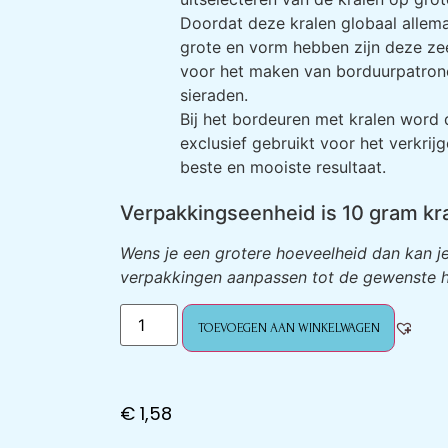
Doordat deze kralen globaal allema
grote en vorm hebben zijn deze ze
voor het maken van borduurpatron
sieraden.
Bij het bordeuren met kralen word 
exclusief gebruikt voor het verkrij
beste en mooiste resultaat.
Verpakkingseenheid is 10 gram kr
Wens je een grotere hoeveelheid dan kan je
verpakkingen aanpassen tot de gewenste h
TOEVOEGEN AAN WINKELWAGEN
€
1,58