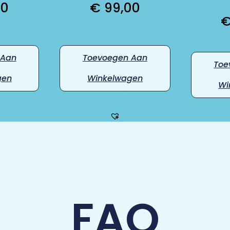
00
€
99,00
 Aan
Toevoegen Aan
Toe
gen
Winkelwagen
Wi
FAQ