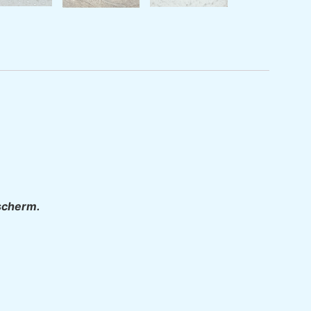
dscherm.