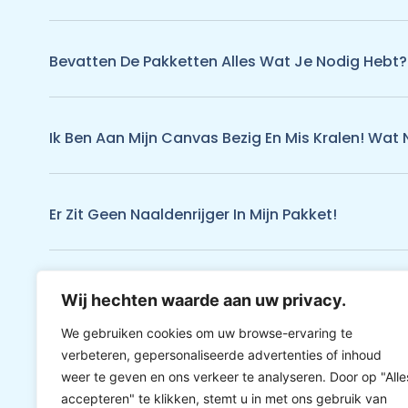
Bevatten De Pakketten Alles Wat Je Nodig Hebt?
Ik Ben Aan Mijn Canvas Bezig En Mis Kralen! Wat 
Er Zit Geen Naaldenrijger In Mijn Pakket!
Ik Kan Niets Vinden Wat Me Aanspreekt Tussen 
Wij hechten waarde aan uw privacy.
We gebruiken cookies om uw browse-ervaring te
verbeteren, gepersonaliseerde advertenties of inhoud
weer te geven en ons verkeer te analyseren. Door op "Alle
accepteren" te klikken, stemt u in met ons gebruik van