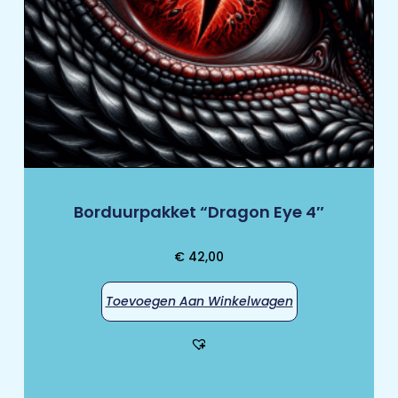
Borduurpakket “Dragon Eye 4″
€
42,00
Toevoegen Aan Winkelwagen