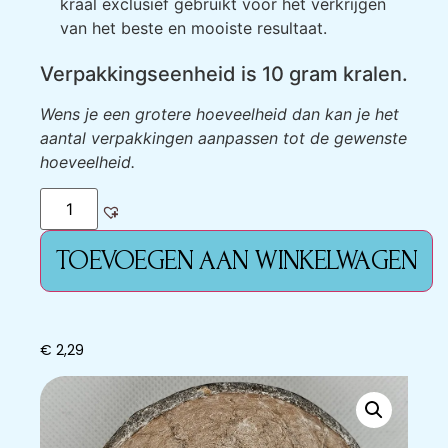
kraal exclusief gebruikt voor het verkrijgen
van het beste en mooiste resultaat.
Verpakkingseenheid is 10 gram kralen.
Wens je een grotere hoeveelheid dan kan je het
aantal verpakkingen aanpassen tot de gewenste
hoeveelheid.
TOEVOEGEN AAN WINKELWAGEN
€
2,29