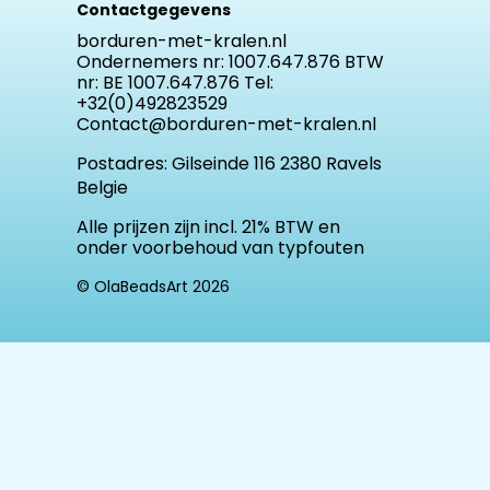
Contactgegevens
borduren-met-kralen.nl
Ondernemers nr: 1007.647.876 BTW
nr: BE 1007.647.876 Tel:
+32(0)492823529
Contact@borduren-met-kralen.nl
Postadres:
Gilseinde 116 2380 Ravels
Belgie
Alle prijzen zijn incl. 21% BTW en
onder voorbehoud van typfouten
© OlaBeadsArt 2026