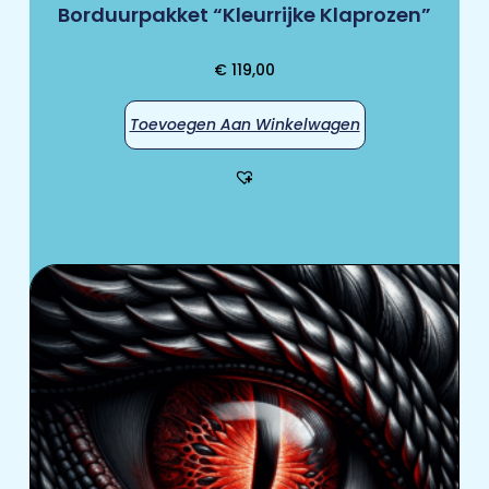
Borduurpakket “Kleurrijke Klaprozen”
€
119,00
Toevoegen Aan Winkelwagen