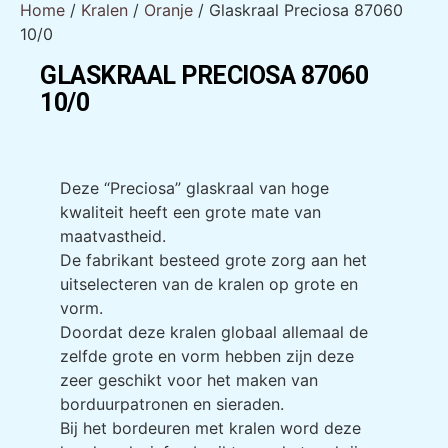
Home
/
Kralen
/
Oranje
/ Glaskraal Preciosa 87060
10/0
GLASKRAAL PRECIOSA 87060
10/0
GLASKRAAL PRECIOSA 87060
10/0
Deze “Preciosa” glaskraal van hoge
kwaliteit heeft een grote mate van
maatvastheid.
De fabrikant besteed grote zorg aan het
uitselecteren van de kralen op grote en
vorm.
Doordat deze kralen globaal allemaal de
zelfde grote en vorm hebben zijn deze
zeer geschikt voor het maken van
borduurpatronen en sieraden.
Bij het bordeuren met kralen word deze