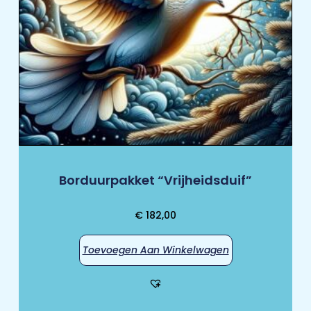
Borduurpakket “Vrijheidsduif”
€
182,00
Toevoegen Aan Winkelwagen