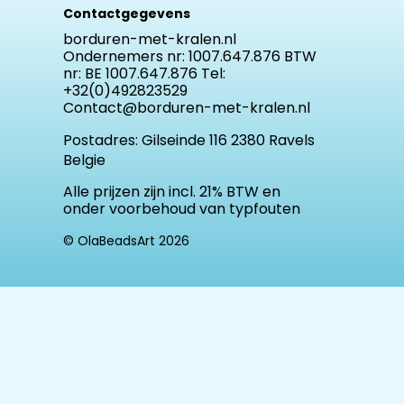
Contactgegevens
borduren-met-kralen.nl
Ondernemers nr: 1007.647.876 BTW
nr: BE 1007.647.876 Tel:
+32(0)492823529
Contact@borduren-met-kralen.nl
Postadres:
Gilseinde 116 2380 Ravels
Belgie
Alle prijzen zijn incl. 21% BTW en
onder voorbehoud van typfouten
© OlaBeadsArt 2026