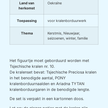
Land van
Oekraïne
herkomst
Toepassing
voor kralenborduurwerk
Thema
Kerstmis, Nieuwjaar,
seizoenen, winter, familie
Het figuurtje moet geborduurd worden met
Tsjechische kralen nr. 10.
De kralenset bevat: Tsjechische Preciosa kralen
in het benodigde aantal, PONY
kralenborduurnaalden en Ariadna TYTAN
kralenborduurgaren in de benodigde lengte.
De set is verpakt in een kartonnen doos.
Let op: de glazen potjes met de kralen zijn