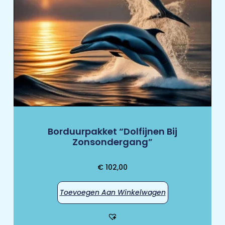
Borduurpakket “Dolfijnen Bij
Zonsondergang”
€
102,00
Toevoegen Aan Winkelwagen