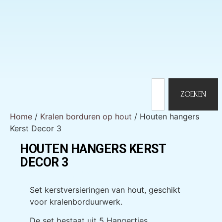
ZOEKEN
Home
/
Kralen borduren op hout
/ Houten hangers
Kerst Decor 3
HOUTEN HANGERS KERST
DECOR 3
KERST DECOR 3
Set kerstversieringen van hout, geschikt
voor kralenborduurwerk.
De set bestaat uit 5 Hangertjes