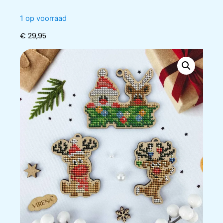
1 op voorraad
€
29,95