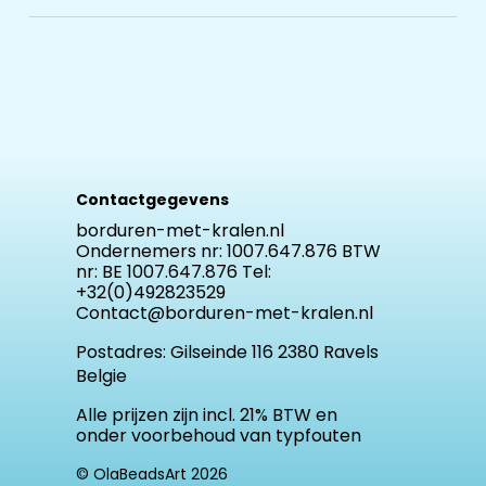
Contactgegevens
borduren-met-kralen.nl
Ondernemers nr: 1007.647.876 BTW
nr: BE 1007.647.876 Tel:
+32(0)492823529
Contact@borduren-met-kralen.nl
Postadres:
Gilseinde 116 2380 Ravels
Belgie
Alle prijzen zijn incl. 21% BTW en
onder voorbehoud van typfouten
© OlaBeadsArt 2026