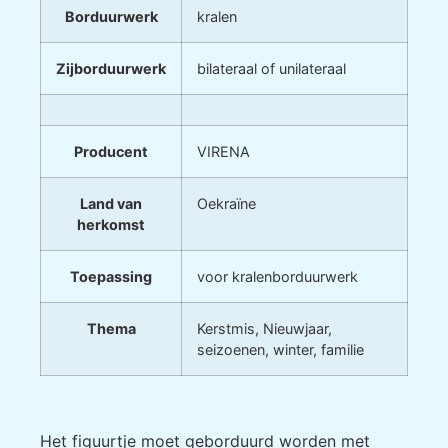
Borduurwerk
kralen
Zijborduurwerk
bilateraal of unilateraal
Producent
VIRENA
Land van
Oekraïne
herkomst
Toepassing
voor kralenborduurwerk
Thema
Kerstmis, Nieuwjaar,
seizoenen, winter, familie
Het figuurtje moet geborduurd worden met