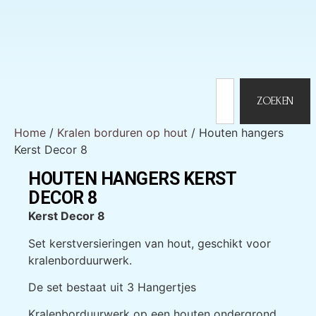
ZOEKEN
Home
/
Kralen borduren op hout
/ Houten hangers
Kerst Decor 8
HOUTEN HANGERS KERST
DECOR 8
Kerst Decor 8
Set kerstversieringen van hout, geschikt voor
kralenborduurwerk.
De set bestaat uit 3 Hangertjes
Kralenborduurwerk op een houten ondergrond