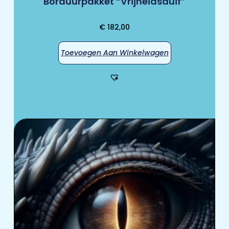
Borduurpakket “Vrijheidsduif”
€
182,00
Toevoegen Aan Winkelwagen