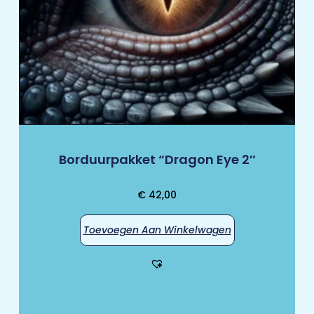
Borduurpakket “Dragon Eye 2″
€
42,00
Toevoegen Aan Winkelwagen