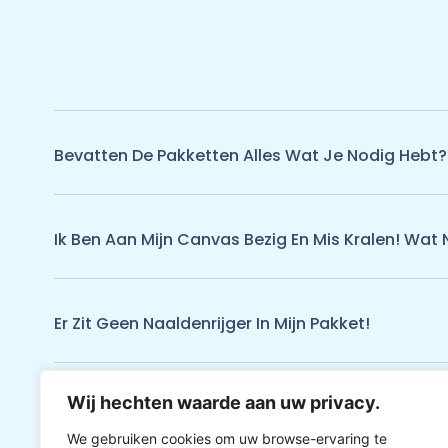
Bevatten De Pakketten Alles Wat Je Nodig Hebt?
Ik Ben Aan Mijn Canvas Bezig En Mis Kralen! Wat 
Er Zit Geen Naaldenrijger In Mijn Pakket!
Wij hechten waarde aan uw privacy.
Ik Kan Niets Vinden Wat Me Aanspreekt Tussen 
We gebruiken cookies om uw browse-ervaring te