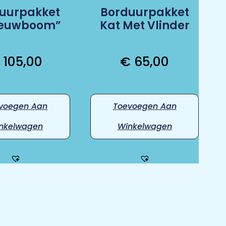
uurpakket
Borduurpakket
eeuwboom”
Kat Met Vlinder
105,00
€
65,00
voegen Aan
Toevoegen Aan
nkelwagen
Winkelwagen