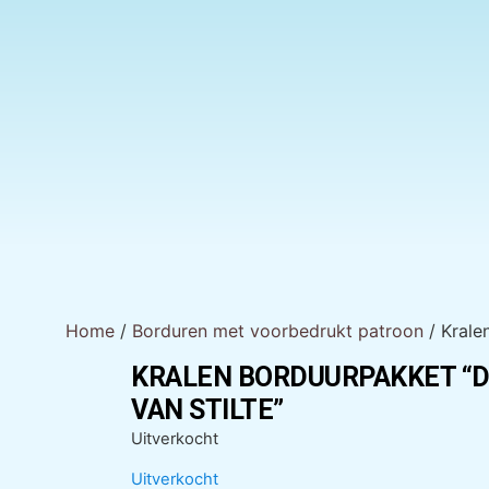
Home
/
Borduren met voorbedrukt patroon
/ Krale
KRALEN BORDUURPAKKET “
VAN STILTE”
Uitverkocht
Uitverkocht