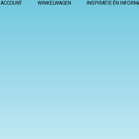
 ACCOUNT
WINKELWAGEN
INSPIRATIE ÉN INFORM