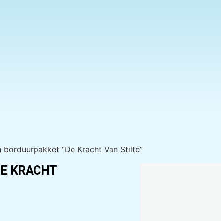
n borduurpakket “De Kracht Van Stilte”
DE KRACHT