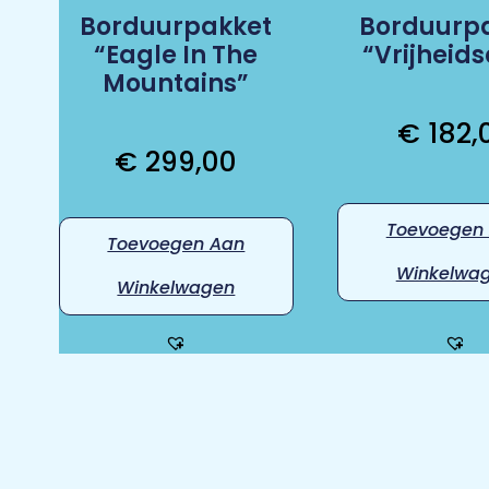
Borduurpakket
Borduurp
“Eagle In The
“Vrijheids
Mountains”
€
182,
€
299,00
Toevoegen
Toevoegen Aan
Winkelwa
Winkelwagen