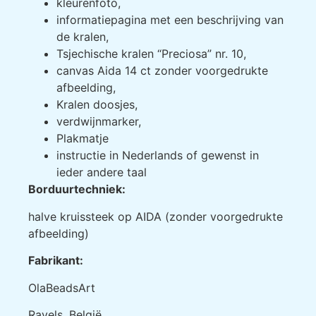
kleurenfoto,
informatiepagina met een beschrijving van
de kralen,
Tsjechische kralen “Preciosa” nr. 10,
canvas Aida 14 ct zonder voorgedrukte
afbeelding,
Kralen doosjes,
verdwijnmarker,
Plakmatje
instructie in Nederlands of gewenst in
ieder andere taal
Borduurtechniek:
halve kruissteek op AIDA (zonder voorgedrukte
afbeelding)
Fabrikant:
OlaBeadsArt
Ravels, België