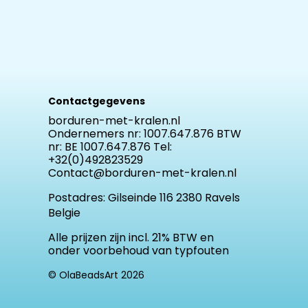
Contactgegevens
borduren-met-kralen.nl
Ondernemers nr: 1007.647.876 BTW
nr: BE 1007.647.876 Tel:
+32(0)492823529
Contact@borduren-met-kralen.nl
Postadres:
Gilseinde 116 2380 Ravels
Belgie
Alle prijzen zijn incl. 21% BTW en
onder voorbehoud van typfouten
© OlaBeadsArt 2026