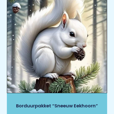
Borduurpakket “Sneeuw Eekhoorn”