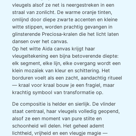
vleugels alsof ze net is neergestreken in een
straal van zonlicht. De warme oranje tinten,
omlijnd door diepe zwarte accenten en kleine
witte stippen, worden prachtig gevangen in
glinsterende Preciosa‑kralen die het licht laten
dansen over het canvas.
Op het witte Aida canvas krijgt haar
vleugeltekening een bijna betoverende diepte:
elk segment, elke lijn, elke overgang wordt een
klein mozaïek van kleur en schittering. Het
borduren voelt als een zacht, aandachtig ritueel
— kraal voor kraal bouw je een fragiel, maar
krachtig symbool van transformatie op.
De compositie is helder en sierlijk. De vlinder
staat centraal, haar vleugels volledig geopend,
alsof ze een moment van pure stilte en
schoonheid wil delen. Het geheel ademt
lichtheid, vrijheid en een vleugje magie —