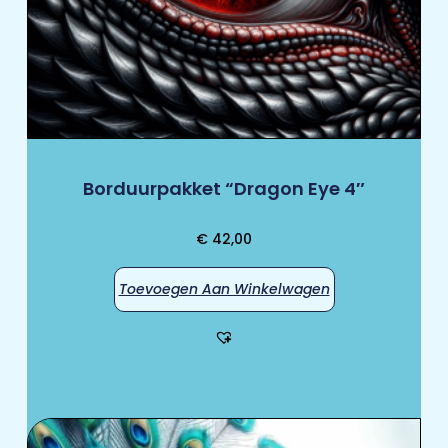
Borduurpakket “Dragon Eye 4″
€
42,00
Toevoegen Aan Winkelwagen