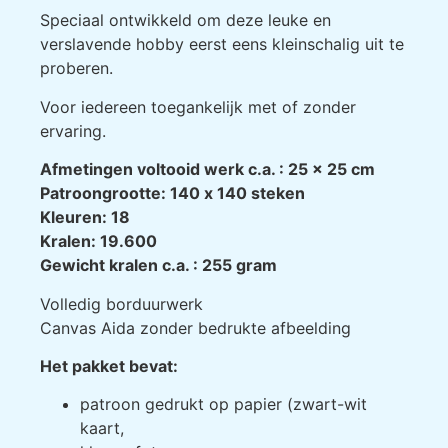
Speciaal ontwikkeld om deze leuke en
verslavende hobby eerst eens kleinschalig uit te
proberen.
Voor iedereen toegankelijk met of zonder
ervaring.
Afmetingen voltooid werk c.a. : 25 x 25 cm
Patroongrootte: 140 х 140 steken
Kleuren: 18
Kralen: 19.600
Gewicht kralen c.a. : 255 gram
Volledig borduurwerk
Canvas Aida zonder bedrukte afbeelding
Het pakket bevat:
patroon gedrukt op papier (zwart-wit
kaart,