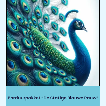
Borduurpakket “De Statige Blauwe Pauw”