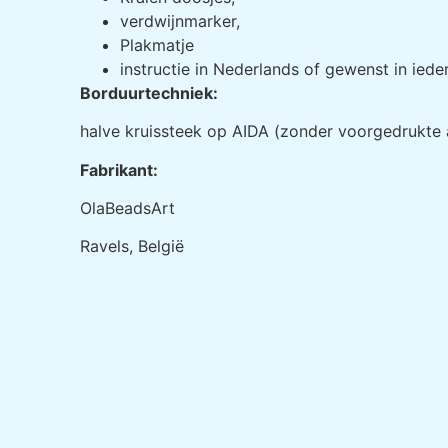
verdwijnmarker,
Plakmatje
instructie in Nederlands of gewenst in iede
Borduurtechniek:
halve kruissteek op AIDA (zonder voorgedrukte 
Fabrikant:
OlaBeadsArt
Ravels, België