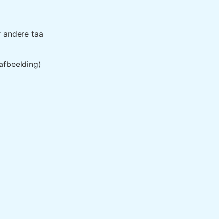
r andere taal
afbeelding)