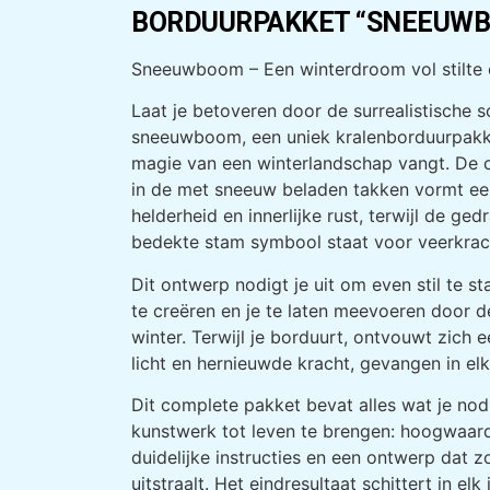
BORDUURPAKKET “SNEEUW
Sneeuwboom – Een winterdroom vol stilte 
Laat je betoveren door de surrealistische
sneeuwboom, een uniek kralenborduurpakk
magie van een winterlandschap vangt. De 
in de met sneeuw beladen takken vormt ee
helderheid en innerlijke rust, terwijl de gedr
bedekte stam symbool staat voor veerkrach
Dit ontwerp nodigt je uit om even stil te 
te creëren en je te laten meevoeren door de
winter. Terwijl je borduurt, ontvouwt zich 
licht en hernieuwde kracht, gevangen in elke
Dit complete pakket bevat alles wat je nod
kunstwerk tot leven te brengen: hoogwaard
duidelijke instructies en een ontwerp dat z
uitstraalt. Het eindresultaat schittert in elk