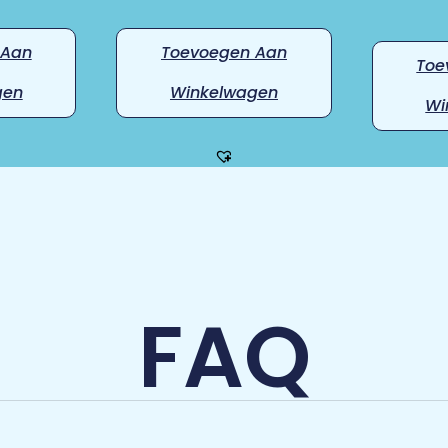
 Aan
Toevoegen Aan
Toe
gen
Winkelwagen
Wi
FAQ