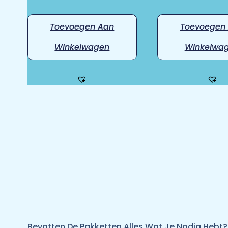
Toevoegen Aan
Toevoegen
Winkelwagen
Winkelwa
Bevatten De Pakketten Alles Wat Je Nodig Hebt?