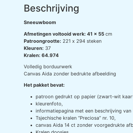
Beschrijving
Sneeuwboom
Afmetingen voltooid werk: 41 x 55
cm
Patroongrootte:
221 х 294 steken
Kleuren:
37
Kralen: 64.974
Volledig borduurwerk
Canvas Aida zonder bedrukte afbeelding
Het pakket bevat:
patroon gedrukt op papier (zwart-wit kaar
kleurenfoto,
informatiepagina met een beschrijving van 
Tsjechische kralen “Preciosa” nr. 10,
canvas Aida 14 ct zonder voorgedrukte afb
Kralen doosjes,