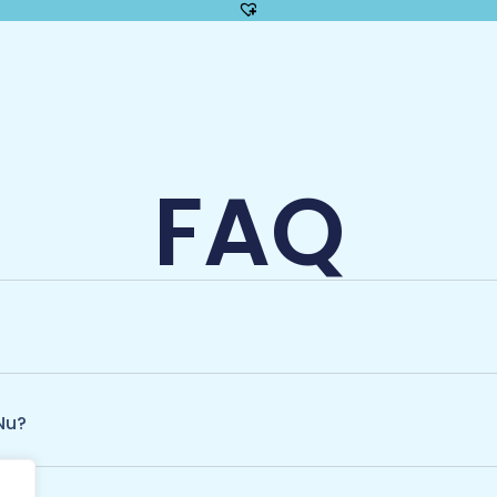
FAQ
Nu?