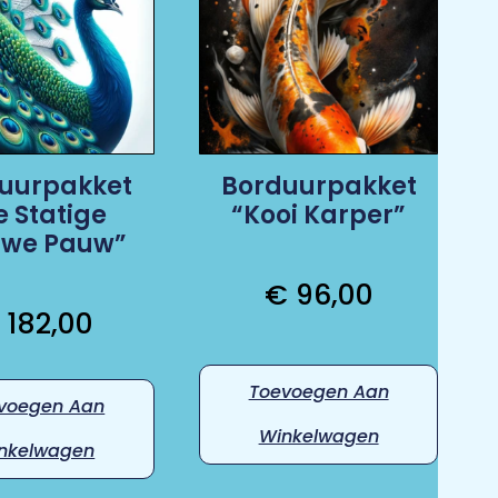
uurpakket
Borduurpakket
e Statige
“Kooi Karper”
uwe Pauw”
€
96,00
182,00
Toevoegen Aan
voegen Aan
Winkelwagen
nkelwagen