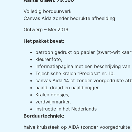
Volledig borduurwerk
Canvas Aida zonder bedrukte afbeelding
Ontwerp – Mei 2016
Het pakket bevat:
patroon gedrukt op papier (zwart-wit kaar
kleurenfoto,
informatiepagina met een beschrijving van 
Tsjechische kralen “Preciosa” nr. 10,
canvas Aida 14 ct zonder voorgedrukte afb
naald, draad en naaldinrijger,
Kralen doosjes,
verdwijnmarker,
instructie in het Nederlands
Borduurtechniek:
halve kruissteek op AIDA (zonder voorgedrukte 