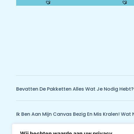
Bevatten De Pakketten Alles Wat Je Nodig Hebt?
Ik Ben Aan Mijn Canvas Bezig En Mis Kralen! Wat 
Wij hechten waarde aan uw privacy.