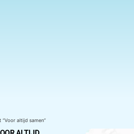
 “Voor altijd samen”
OOR ALTIJD