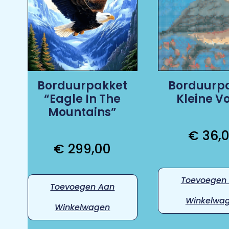
Borduurpakket
Borduurp
“Eagle In The
Kleine V
Mountains”
€
36,
€
299,00
Toevoegen
Toevoegen Aan
Winkelwa
Winkelwagen