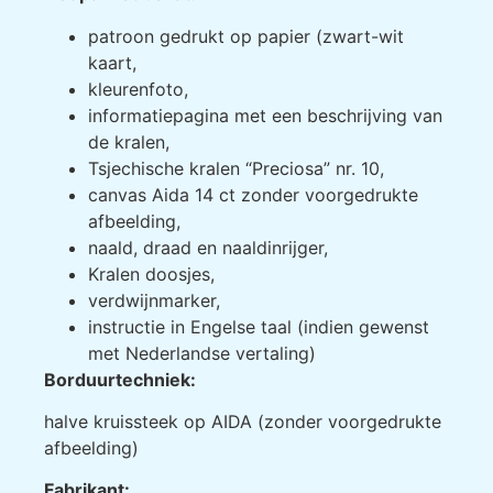
patroon gedrukt op papier (zwart-wit
kaart,
kleurenfoto,
informatiepagina met een beschrijving van
de kralen,
Tsjechische kralen “Preciosa” nr. 10,
canvas Aida 14 ct zonder voorgedrukte
afbeelding,
naald, draad en naaldinrijger,
Kralen doosjes,
verdwijnmarker,
instructie in Engelse taal (indien gewenst
met Nederlandse vertaling)
Borduurtechniek:
halve kruissteek op AIDA (zonder voorgedrukte
afbeelding)
Fabrikant: