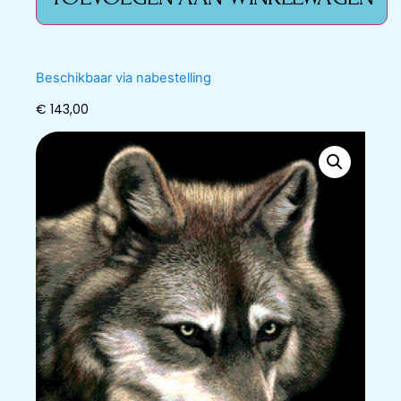
Beschikbaar via nabestelling
€
143,00