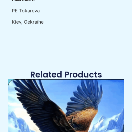
РE Tokareva
Kiev, Oekraïne
Related Products