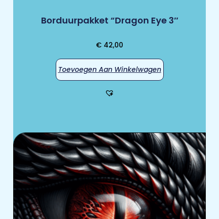
Borduurpakket “Dragon Eye 3″
€
42,00
Toevoegen Aan Winkelwagen