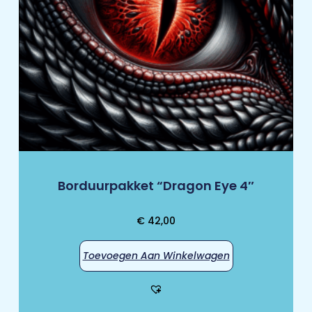
Borduurpakket “Dragon Eye 4″
€
42,00
Toevoegen Aan Winkelwagen