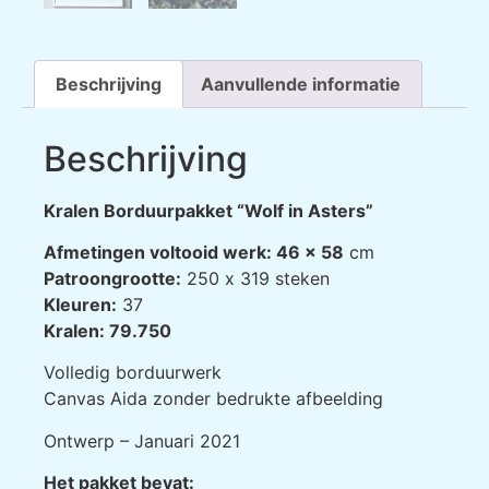
Beschrijving
Aanvullende informatie
Beschrijving
Kralen Borduurpakket “Wolf in Asters”
Afmetingen voltooid werk: 46 x 58
cm
Patroongrootte:
250 х 319 steken
Kleuren:
37
Kralen: 79.750
Volledig borduurwerk
Canvas Aida zonder bedrukte afbeelding
Ontwerp – Januari 2021
Het pakket bevat: