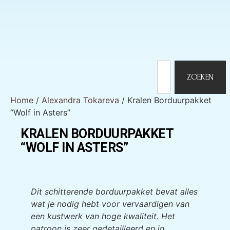
ZOEKEN
Home
/
Alexandra Tokareva
/ Kralen Borduurpakket
“Wolf in Asters”
KRALEN BORDUURPAKKET
“WOLF IN ASTERS”
KRALEN BORDUURPAKKET
“WOLF IN ASTERS”
Dit schitterende borduurpakket bevat alles
wat je nodig hebt voor vervaardigen van
een kustwerk van hoge kwaliteit. Het
patroon is zeer gedetailleerd en in