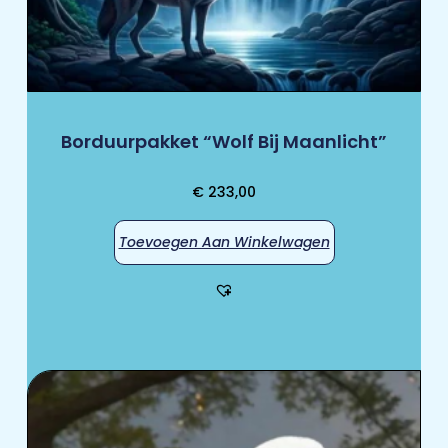
Borduurpakket “Wolf Bij Maanlicht”
€
233,00
Toevoegen Aan Winkelwagen