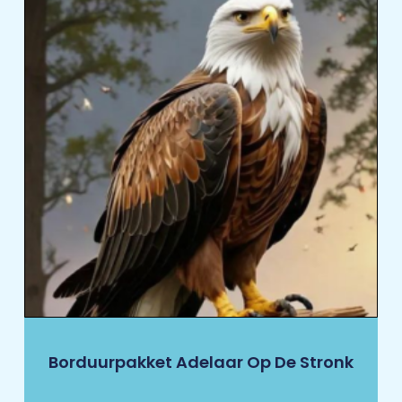
Borduurpakket Adelaar Op De Stronk