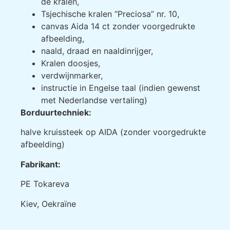
de kralen,
Tsjechische kralen “Preciosa” nr. 10,
canvas Aida 14 ct zonder voorgedrukte
afbeelding,
naald, draad en naaldinrijger,
Kralen doosjes,
verdwijnmarker,
instructie in Engelse taal (indien gewenst
met Nederlandse vertaling)
Borduurtechniek:
halve kruissteek op AIDA (zonder voorgedrukte
afbeelding)
Fabrikant:
РE Tokareva
Kiev, Oekraïne