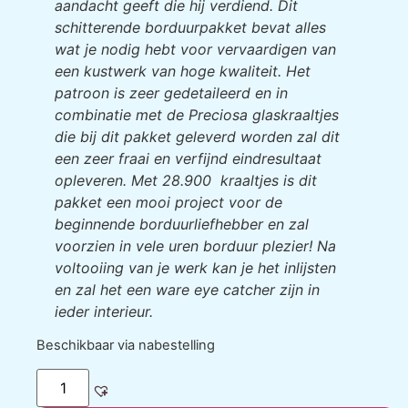
aandacht geeft die hij verdiend. Dit
schitterende borduurpakket bevat alles
wat je nodig hebt voor vervaardigen van
een kustwerk van hoge kwaliteit. Het
patroon is zeer gedetaileerd en in
combinatie met de Preciosa glaskraaltjes
die bij dit pakket geleverd worden zal dit
een zeer fraai en verfijnd eindresultaat
opleveren. Met 28.900 kraaltjes is dit
pakket een mooi project voor de
beginnende borduurliefhebber en zal
voorzien in vele uren borduur plezier! Na
voltooiing van je werk kan je het inlijsten
en zal het een ware eye catcher zijn in
ieder interieur.
Beschikbaar via nabestelling