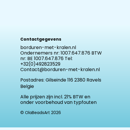
Contactgegevens
borduren-met-kralen.nl
Ondernemers nr: 1007.647.876 BTW
nr: BE 1007.647.876 Tel:
+32(0)492823529
Contact@borduren-met-kralen.nl
Postadres:
Gilseinde 116 2380 Ravels
Belgie
Alle prijzen zijn incl. 21% BTW en
onder voorbehoud van typfouten
© OlaBeadsArt 2026