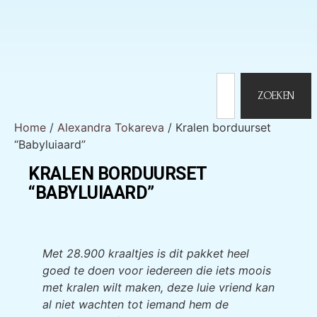
ZOEKEN
Home
/
Alexandra Tokareva
/ Kralen borduurset
“Babyluiaard”
KRALEN BORDUURSET
“BABYLUIAARD”
KRALEN BORDUURSET
“BABYLUIAARD”
Met 28.900 kraaltjes is dit pakket heel
goed te doen voor iedereen die iets moois
met kralen wilt maken, deze luie vriend kan
al niet wachten tot iemand hem de