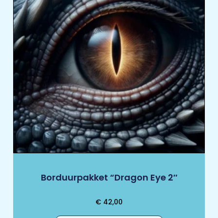
Borduurpakket “Dragon Eye 2″
€
42,00