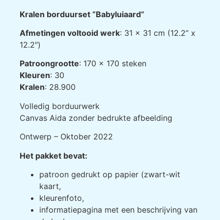
Kralen borduurset “Babyluiaard”
Afmetingen voltooid werk
: 31 x 31 cm (12.2” x
12.2″)
Patroongrootte
: 170 x 170 steken
Kleuren
: 30
Kralen
: 28.900
Volledig borduurwerk
Canvas Aida zonder bedrukte afbeelding
Ontwerp – Oktober 2022
Het pakket bevat:
patroon gedrukt op papier (zwart-wit
kaart,
kleurenfoto,
informatiepagina met een beschrijving van