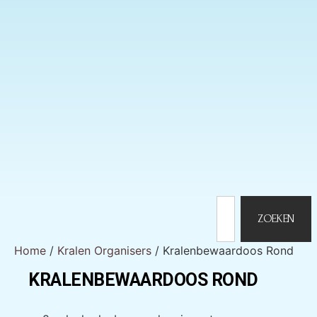
ZOEKEN
Home
/
Kralen Organisers
/ Kralenbewaardoos Rond
KRALENBEWAARDOOS ROND
KRALENBEWAARDOOS ROND