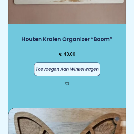
Houten Kralen Organizer “Boom”
€
40,00
Toevoegen Aan Winkelwagen