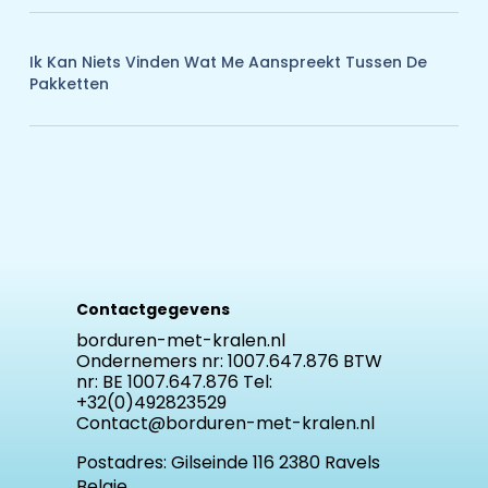
Ik Kan Niets Vinden Wat Me Aanspreekt Tussen De
Pakketten
Contactgegevens
borduren-met-kralen.nl
Ondernemers nr: 1007.647.876 BTW
nr: BE 1007.647.876 Tel:
+32(0)492823529
Contact@borduren-met-kralen.nl
Postadres:
Gilseinde 116 2380 Ravels
Belgie