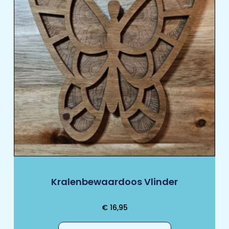
Kralenbewaardoos Vlinder
€
16,95