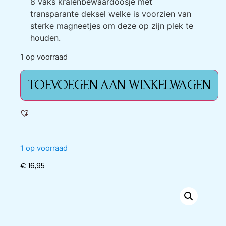
8 vaks kralenbewaardoosje met
transparante deksel welke is voorzien van
sterke magneetjes om deze op zijn plek te
houden.
1 op voorraad
TOEVOEGEN AAN WINKELWAGEN
1 op voorraad
€
16,95