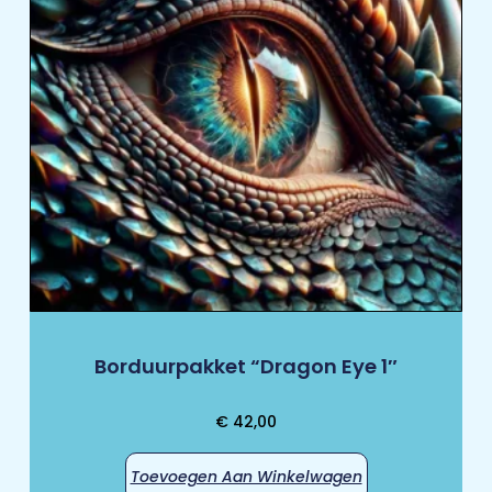
Borduurpakket “Dragon Eye 1″
€
42,00
Toevoegen Aan Winkelwagen