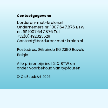
Contactgegevens
borduren-met-kralen.nl
Ondernemers nr: 1007.647.876 BTW
nr: BE 1007.647.876 Tel:
+32(0)492823529
Contact@borduren-met-kralen.nl
Postadres:
Gilseinde 116 2380 Ravels
Belgie
Alle prijzen zijn incl. 21% BTW en
onder voorbehoud van typfouten
© OlaBeadsArt 2026