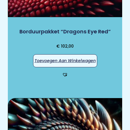
Borduurpakket “Dragons Eye Red”
€
102,00
Toevoegen Aan Winkelwagen