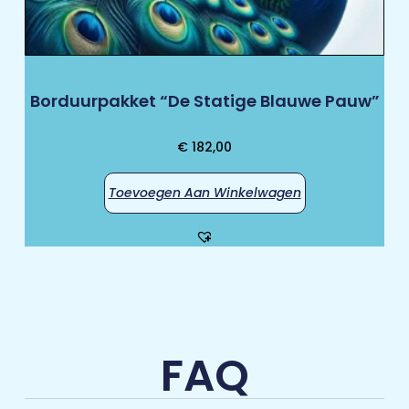
Borduurpakket “De Statige Blauwe Pauw”
€
182,00
Toevoegen Aan Winkelwagen
FAQ