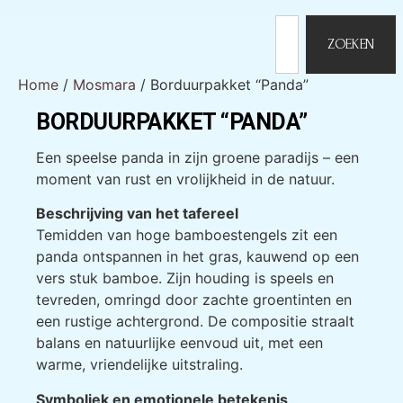
ZOEKEN
Home
/
Mosmara
/ Borduurpakket “Panda”
BORDUURPAKKET “PANDA”
Een speelse panda in zijn groene paradijs – een
moment van rust en vrolijkheid in de natuur.
Beschrijving van het tafereel
Temidden van hoge bamboestengels zit een
panda ontspannen in het gras, kauwend op een
vers stuk bamboe. Zijn houding is speels en
tevreden, omringd door zachte groentinten en
een rustige achtergrond. De compositie straalt
balans en natuurlijke eenvoud uit, met een
warme, vriendelijke uitstraling.
Symboliek en emotionele betekenis