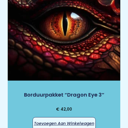
Borduurpakket “Dragon Eye 3″
€
42,00
Toevoegen Aan Winkelwagen