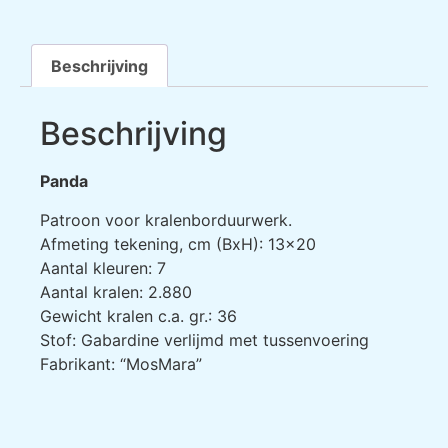
Beschrijving
Beschrijving
Panda
Patroon voor kralenborduurwerk.
Afmeting tekening, cm (BxH): 13×20
Aantal kleuren: 7
Aantal kralen: 2.880
Gewicht kralen c.a. gr.: 36
Stof: Gabardine verlijmd met tussenvoering
Fabrikant: “MosMara”