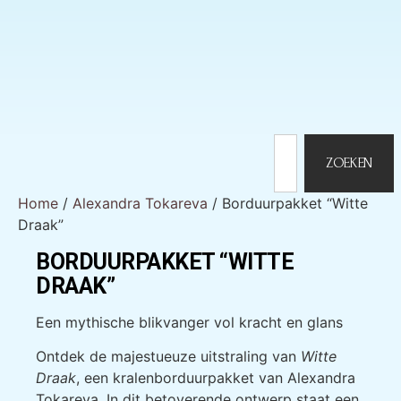
ZOEKEN
Home
/
Alexandra Tokareva
/ Borduurpakket “Witte
Draak”
BORDUURPAKKET “WITTE
DRAAK”
Een mythische blikvanger vol kracht en glans
Ontdek de majestueuze uitstraling van
Witte
Draak
, een kralenborduurpakket van Alexandra
Tokareva. In dit betoverende ontwerp staat een