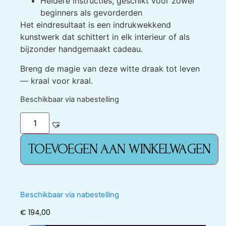
Heldere instructies, geschikt voor zowel
beginners als gevorderden
Het eindresultaat is een indrukwekkend
kunstwerk dat schittert in elk interieur of als
bijzonder handgemaakt cadeau.
Breng de magie van deze witte draak tot leven
— kraal voor kraal.
Beschikbaar via nabestelling
TOEVOEGEN AAN WINKELWAGEN
Beschikbaar via nabestelling
€
194,00