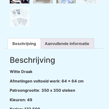
Beschrijving
Aanvullende informatie
Beschrijving
Witte Draak
Afmetingen voltooid werk: 64 x 64 cm
Patroongrootte
:
350 х 350 steken
Kleuren: 49
Kralen: 122.500