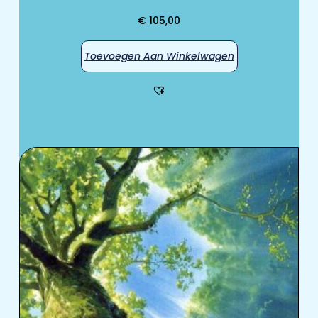
€
105,00
Toevoegen Aan Winkelwagen