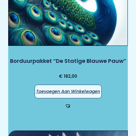
Borduurpakket “De Statige Blauwe Pauw”
€
182,00
Toevoegen Aan Winkelwagen