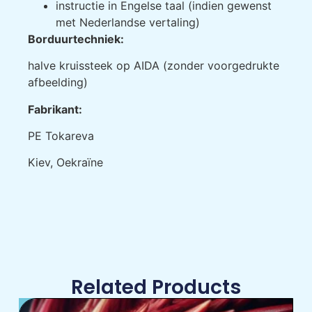
instructie in Engelse taal (indien gewenst
met Nederlandse vertaling)
Borduurtechniek:
halve kruissteek op AIDA (zonder voorgedrukte
afbeelding)
Fabrikant:
РE Tokareva
Kiev, Oekraïne
Related Products