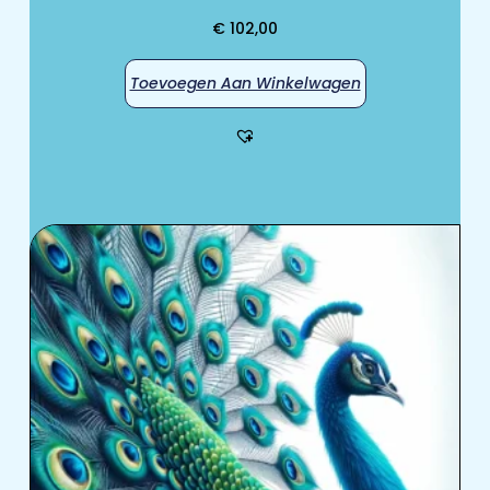
€
102,00
Toevoegen Aan Winkelwagen