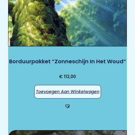
Borduurpakket “Zonneschijn In Het Woud”
€
112,00
Toevoegen Aan Winkelwagen