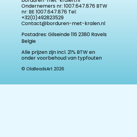
borduren-met-kralen.nl
Ondernemers nr: 1007.647.876 BTW
nr: BE 1007.647.876 Tel:
+32(0)492823529
Contact@borduren-met-kralen.nl
Postadres:
Gilseinde 116 2380 Ravels
Belgie
Alle prijzen zijn incl. 21% BTW en
onder voorbehoud van typfouten
© OlaBeadsArt 2026