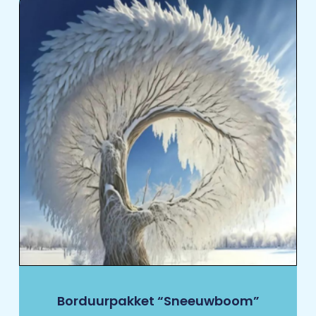
Borduurpakket “Sneeuwboom”