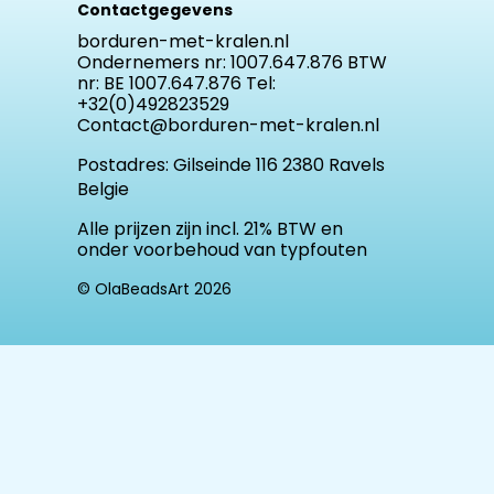
Contactgegevens
borduren-met-kralen.nl
Ondernemers nr: 1007.647.876 BTW
nr: BE 1007.647.876 Tel:
+32(0)492823529
Contact@borduren-met-kralen.nl
Postadres:
Gilseinde 116 2380 Ravels
Belgie
Alle prijzen zijn incl. 21% BTW en
onder voorbehoud van typfouten
© OlaBeadsArt 2026