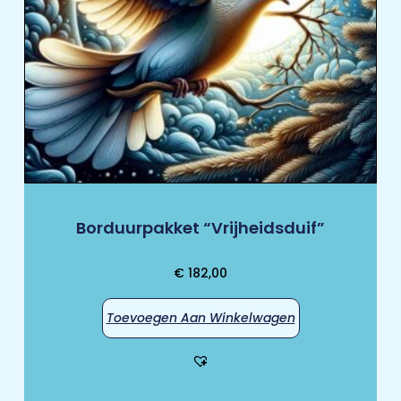
Borduurpakket “Vrijheidsduif”
€
182,00
Toevoegen Aan Winkelwagen