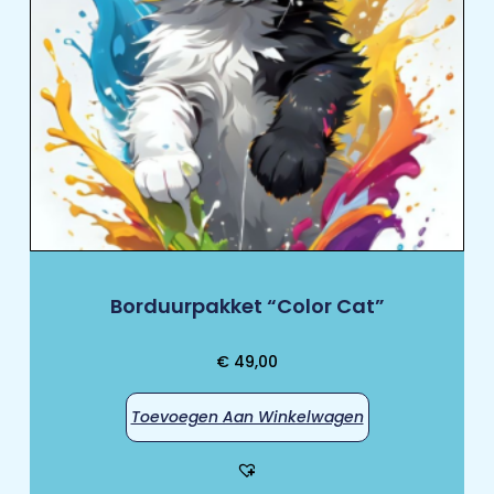
Borduurpakket “Color Cat”
€
49,00
Toevoegen Aan Winkelwagen