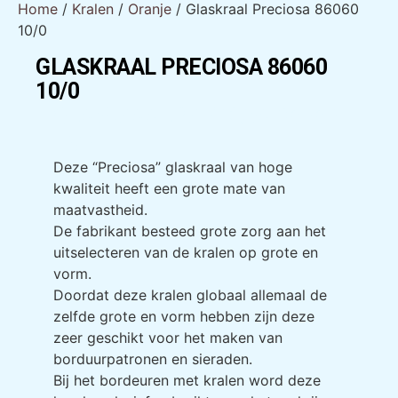
Home
/
Kralen
/
Oranje
/ Glaskraal Preciosa 86060
10/0
GLASKRAAL PRECIOSA 86060
10/0
GLASKRAAL PRECIOSA 86060
10/0
Deze “Preciosa” glaskraal van hoge
kwaliteit heeft een grote mate van
maatvastheid.
De fabrikant besteed grote zorg aan het
uitselecteren van de kralen op grote en
vorm.
Doordat deze kralen globaal allemaal de
zelfde grote en vorm hebben zijn deze
zeer geschikt voor het maken van
borduurpatronen en sieraden.
Bij het bordeuren met kralen word deze