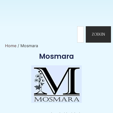
ZOEKEN
Home
/ Mosmara
Mosmara