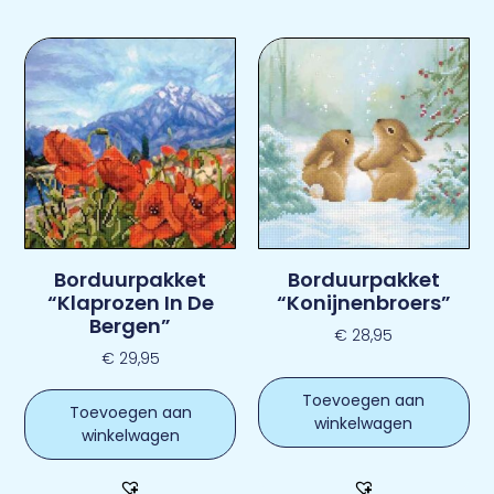
Borduurpakket
Borduurpakket
“Klaprozen In De
“Konijnenbroers”
Bergen”
€
28,95
€
29,95
Toevoegen aan
Toevoegen aan
winkelwagen
winkelwagen