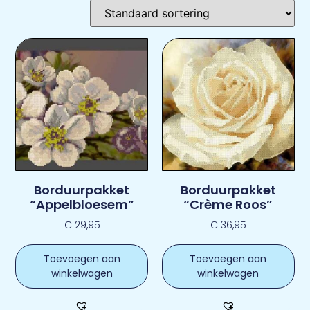
Borduurpakket
Borduurpakket
“Appelbloesem”
“Crème Roos”
€
29,95
€
36,95
Toevoegen aan
Toevoegen aan
winkelwagen
winkelwagen