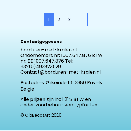
1
2
3
→
Contactgegevens
borduren-met-kralen.nl
Ondernemers nr: 1007.647.876 BTW
nr: BE 1007.647.876 Tel:
+32(0)492823529
Contact@borduren-met-kralen.nl
Postadres:
Gilseinde 116 2380 Ravels
Belgie
Alle prijzen zijn incl. 21% BTW en
onder voorbehoud van typfouten
© OlaBeadsArt 2026