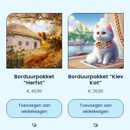
Borduurpakket
Borduurpakket “Kiev
“Herfst”
Kat”
€
45,95
€
26,95
Toevoegen aan
Toevoegen aan
winkelwagen
winkelwagen