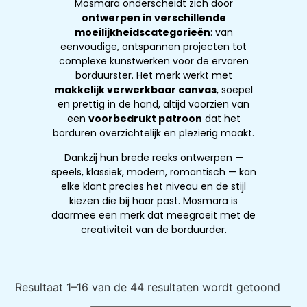
Mosmara onderscheidt zich door
ontwerpen in verschillende
moeilijkheidscategorieën
: van
eenvoudige, ontspannen projecten tot
complexe kunstwerken voor de ervaren
borduurster. Het merk werkt met
makkelijk verwerkbaar canvas
, soepel
en prettig in de hand, altijd voorzien van
een
voorbedrukt patroon
dat het
borduren overzichtelijk en plezierig maakt.
Dankzij hun brede reeks ontwerpen —
speels, klassiek, modern, romantisch — kan
elke klant precies het niveau en de stijl
kiezen die bij haar past. Mosmara is
daarmee een merk dat meegroeit met de
creativiteit van de borduurder.
Resultaat 1–16 van de 44 resultaten wordt getoond