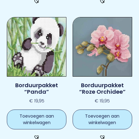
Borduurpakket
Borduurpakket
“Panda”
“Roze Orchidee”
€
19,95
€
19,95
Toevoegen aan
Toevoegen aan
winkelwagen
winkelwagen